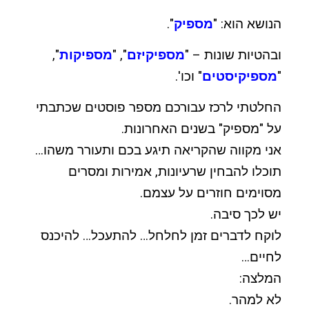
הנושא הוא: "
מספיק
".
ובהטיות שונות – "
מספיקיזם
", "
מספיקות
",
"
מספיקיסטים
" וכו'.
החלטתי לרכז עבורכם מספר פוסטים שכתבתי
על "מספיק" בשנים האחרונות.
אני מקווה שהקריאה תיגע בכם ותעורר משהו…
תוכלו להבחין שרעיונות, אמירות ומסרים
מסוימים חוזרים על עצמם.
יש לכך סיבה.
לוקח לדברים זמן לחלחל… להתעכל… להיכנס
לחיים…
המלצה:
לא למהר.