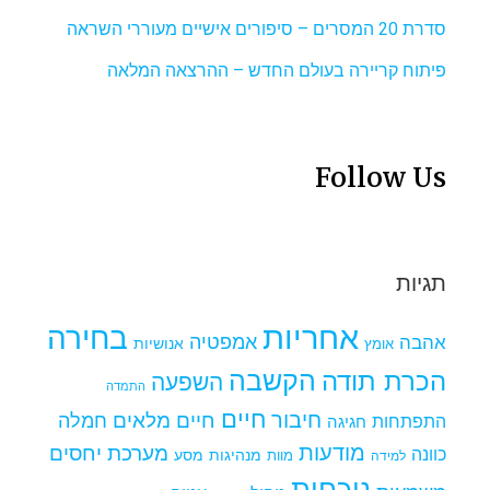
סדרת 20 המסרים – סיפורים אישיים מעוררי השראה
פיתוח קריירה בעולם החדש – ההרצאה המלאה
Follow Us
תגיות
אחריות
בחירה
אמפטיה
אהבה
אומץ
אנושיות
הקשבה
הכרת תודה
השפעה
התמדה
חיים
חיבור
חיים מלאים
חמלה
התפתחות
חגיגה
מודעות
מערכת יחסים
כוונה
מנהיגות
מסע
למידה
מוות
נוכחות