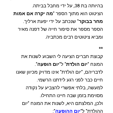
בהיותה בת 38, על ידי מחבל בביתה.
הציטוט הוא מתוך הספר "
מה יקרה אם אמות
מחר בבוקר
" שנכתב על ידי יפעת ארליך.
הספר מספר את סיפור חייה של דפנה מאיר
ומביא ציטוטים רבים מכתביה.
**
קבוצת חברים הציעה לי השבוע לשנות את
המונח "
יום הולדת
" ל"
יום הופעה
".
לדבריהם, "יום הולדת" אינו מדויק מכיוון שאנו
חיים כבר לפני רגע לידתנו הרשמי.
למעשה, בלתי אפשרי להצביע על נקודה
מסוימת בזמן שבה חיינו התחילו.
ולכן, המלצתם היא, לשנות את המונח "יום
ההולדת" ל"
יום ההופעה
":