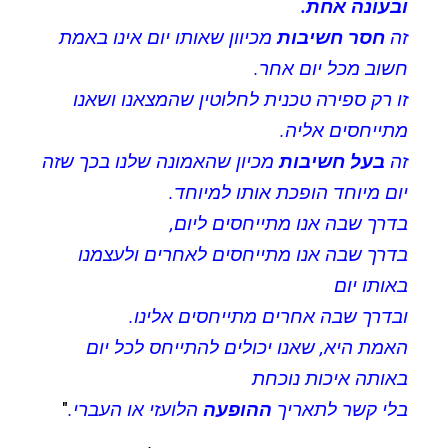
ובעונה אחת.
זה
חסר חשיבות
מכיוון שאותו יום אינו באמת
חשוב מכל יום אחר.
זו רק ספירה טכנית לחלוטין שהמצאנו ושאנו
מתייחסים אליה.
זה
בעל חשיבות
מכיון שהאמונה שלנו בכך שזה
יום מיוחד הופכת אותו למיוחד.
בדרך שבה אנו מתייחסים ליום,
בדרך שבה אנו מתייחסים לאחרים ולעצמנו
באותו יום
ובדרך שבה אחרים מתייחסים אלינו.
האמת היא, שאנו יכולים להתייחס לכל יום
באותה איכות נוכחת
בלי קשר לתאריך
ההופעה
הלועזי או העברי.
"