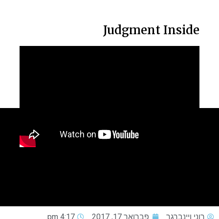
Judgment Inside
רוני ויינברגר
פברואר 17, 2017
4:17 pm