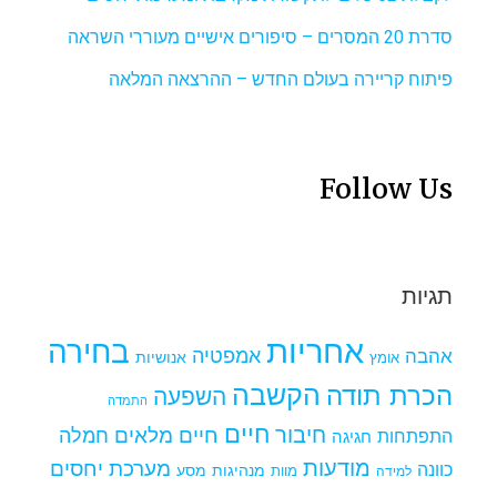
סדרת 20 המסרים – סיפורים אישיים מעוררי השראה
פיתוח קריירה בעולם החדש – ההרצאה המלאה
Follow Us
תגיות
אחריות
בחירה
אמפטיה
אהבה
אומץ
אנושיות
הקשבה
הכרת תודה
השפעה
התמדה
חיים
חיבור
חיים מלאים
חמלה
התפתחות
חגיגה
מודעות
מערכת יחסים
כוונה
מנהיגות
מסע
למידה
מוות