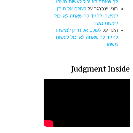
לך שאתה לא יכול לעשות משהו
רוני ויינברגר
על
לעולם אל תיתן
למישהו להגיד לך שאתה לא יכול
לעשות משהו
הינד
על
לעולם אל תיתן למישהו
להגיד לך שאתה לא יכול לעשות
משהו
Judgment Inside