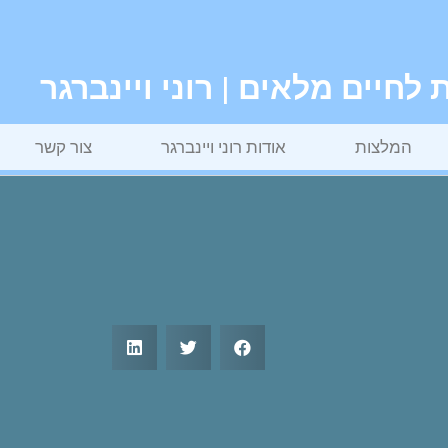
חיים מלאים | רוני ויינברגר
המלצות
אודות רוני ויינברגר
צור קשר