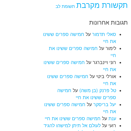
תקשורת מקרבת
תשומת לב
תגובות אחרונות
סאלי תדמור
על
חמישה ספרים ששינו
את חיי
לימור
על
חמישה ספרים ששינו את
חיי
רוני ויינברגר
על
חמישה ספרים ששינו
את חיי
אורלי ביטי
על
חמישה ספרים ששינו
את חיי
טל פרנק (בן משה)
על
חמישה
ספרים ששינו את חיי
יעל בריסקר
על
חמישה ספרים ששינו
את חיי
ענת
על
חמישה ספרים ששינו את חיי
רועי
על
לעולם אל תיתן למישהו להגיד