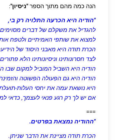
הנה כמה מהם מתוך הספר
"ניסיון"
:
"הודיה היא הכרעה התלויה רק בי,
להגדיל את משקלם של דברים מסוימים 
למצוא את שותפי האמיתיים ולטפח אות
הכרת תודה היא מאבני היסוד של הידיע
לצד חסרונותינו וניסיונותינו הלא פתורים
הודיה היא השביל המוביל למקום שבו הם
הודיה היא גם הפעולה הפשוטה והזמינה 
היא נושאת עמה את יחסי העלות-תועלת 
אם יש לך רק רגע פנאי לעצמך, כדאי למ
===
"ההודיה נמצאת בפרטים.
הכרת תודה מציינת את הדבר שניתן.