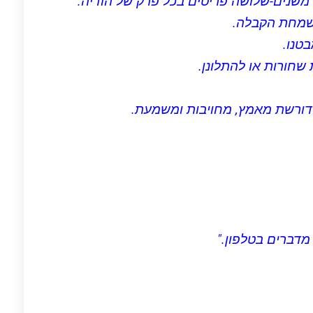
 משנים-שלושה פריטים בכל פרק של הודיה.
שמחת הקבלה.
טנו.
שחורות או להתלונן.
 דורשת מאמץ, מחויבות ומשמעת.
מדברים בטלפון."