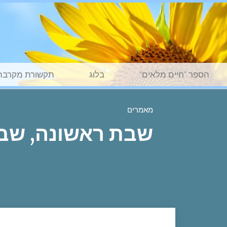
הספר "חיים מלאים"
בלוג
תקשורת מקרבת
מאמרים
שבת ראשונה, שב