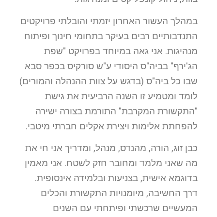
במהלך העשור האחרון יזמתי והובלתי פרויקטים
התנדבותיים רבים בעיקר בתחומי חינוך ופיתוח
מנהיגות. אני גאה במיוחד בפרויקט "שפת
הג'ירף" בביה"ס היסודי ע"ש סורקיס בכפר סבא
שבו כל ביה"ס (בדגש על צוות ההנהלה והמורים)
לומד ומטמיע זו השנה הרביעית את גישת
"התקשורת המקרבת" התורמת בצורה ישירה
להפחתת אלימות ויצירת אקלים חברתי מיטבי.
כבן זוג, הורה, מהנדס, מנהל, ומדריך אני חי את
מה שאני מלמד ומחובר חזק לשטח. אני מאמין
בדוגמא אישית, בצניעות ובלמידה אינסופית.
דרך החשיבה, מיומנויות התקשורת והכלים
המעשיים שרכשתי ופיתחתי עם השנים