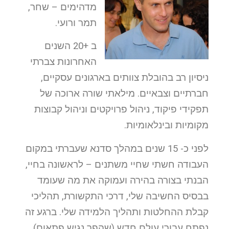
מדהימים – שחר,
תמר ורועי.
ב +20 השנים
האחרונות צברתי
ניסיון רב בהובלת צוותים בארגונים עסקיים,
חברתיים וצבאיים. מילאתי שורה ארוכה של
תפקידי פיקוד, ניהול פרויקטים וניהול קבוצות
מקומיות ובינלאומיות.
לפני כ- 15 שנים במהלך סדנא שעברתי במקום
העבודה חשתי שחיי משתנים – לראשונה בחיי,
הבנתי בצורה בהירה ועמוקה את מה שעומד
בבסיס החשיבה שלי, דרכי התקשורת, תהליכי
קבלת ההחלטות ותהליך הלמידה שלי. ברגע זה
נפתח עבורי עולם חדש (שהפך נגיש פתאום)