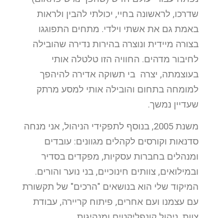
שדרכו, לראשונה בחיי, יכולתי להבין ולראות
באמת גם את אשתי וילדי. מתחים התפוגגו
בצורה מיידית ונוצרה בהירות נדירה שהובילה
לחיבור מדהים. החוויה הזו טלטלה אותי
בעוצמתה, יצרה בי תשוקה אדירה להיהפך
למומחה בתחום והובילה אותי למסע מרתק
שעדיין נמשך.
משנת 2005, בנוסף לתפקידי הניהול, אני מנחה
סדנאות וקורסים לקהלים מגוונים: עובדים
ומנהלים בחברות עסקיות, מפקדים בסדיר
ובמילואים, צוותים חינוכיים, בני נוער והורים.
המיקוד שלי הוא בנושאים "הרכים" של תקשורת
עם עצמנו ועם אחרים, פיתוח קריירה, עבודת
צוות, ניהול קונפליקטים ומנהיגות.