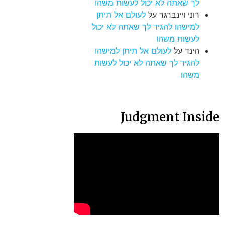
לך שאתה לא יכול לעשות משהו
רוני ויינברגר
על
לעולם אל תיתן
למישהו להגיד לך שאתה לא יכול
לעשות משהו
הינד
על
לעולם אל תיתן למישהו
להגיד לך שאתה לא יכול לעשות
משהו
Judgment Inside