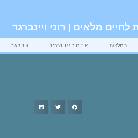
חיים מלאים | רוני ויינברגר
המלצות
אודות רוני ויינברגר
צור קשר