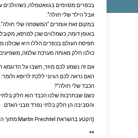
בכפרים מסוימים בגוואטמלה, כשהולכים עם
אבל הילד שלי חולה".
במקום זאת אומרים "המשפחה שלי חולה".
באופן דומה, כשמלווים שכן למרפא, מקובל 
תפיסת העולם בכפרים הללו היא שכולנו מחו
כולנו חלק מאותה מערכת שלמה, משפיעים ז
אם זה נשמע לכם מוזר, חשבו על הדוגמא 
האם נראה לכם הגיוני ללכת לרופא ולומר: "
הכבד שלי חולה"?
כשם שבתרבות שלנו הכבד הוא חלק בלתי נ
והסביבה הן חלק בלתי נפרד מבני האדם.
(הקטע בהשראת Martin Prechtel מתוך הספר Sacred Economics)
**