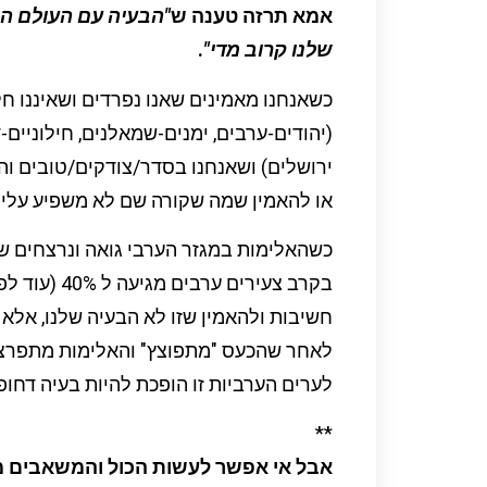
אמא תרזה טענה ש
"הבעיה עם העולם ה
שלנו קרוב מדי"
.
כשאנחנו מאמינים שאנו נפרדים ושאיננו ח
(יהודים-ערבים, ימנים-שמאלנים, חילוניים
ירושלים) ושאנחנו בסדר/צודקים/טובים ו
או להאמין שמה שקורה שם לא משפיע עלינו
כשהאלימות במגזר הערבי גואה ונרצחים 
בקרב צעירים 
חשיבות ולהאמין שזו לא הבעיה שלנו, אלא
לאחר שהכעס "מתפוצץ" והאלימות מתפרצת
לערים הערביות זו הופכת להיות בעיה דחו
**
אבל אי אפשר לעשות הכול והמשאבים מו