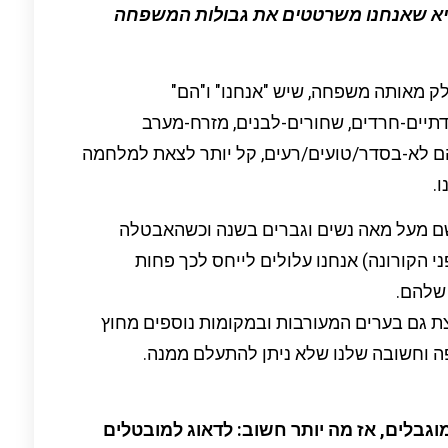
יא שאנחנו משרטטים את גבולות המשפחה
לק מאותה משפחה, שיש "אנחנו" ו"הם"
-דתיים-חרדים, שחורים-לבנים, מזרח-מערב
הם לא-בסדר/טועים/רעים, קל יותר לצאת למלחמה
.
שם מעל מאה נשים וגברים בשנה וכשהאבטלה
ערבים מגיעה ל 40% (עוד לפני הקורונה) אנחנו עלולים לייחס לכך פחות
 שלהם.
 גם בערים המעורבות ובמקומות נוספים מחוץ
פה וחשובה שלנו שלא ניתן להתעלם ממנה.
גבלים, אז מה יותר חשוב: לדאוג למובטלים