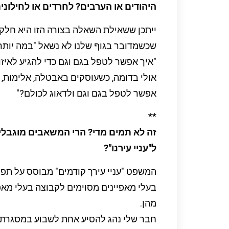
היהודים או הערבים? לחרדים או לחילונים?
ייתכן ששאילת השאלה בצורה הזו היא חלק
שכשמדובר בגוף שלנו לא נשאל "במה יותר 
"איך אפשר לטפל בגם וגם כדי להגיע לאיזון
אולי בדומה, כשעוסקים באבטלה, אלימות, חי
אפשר לטפל בגם וגם ולדאוג לכולם?"
**
זה לא תמים מדי?
הרי המשאבים מוגבלים
ל"עניי עירנו"?
המשפט "עניי עירך קודמים" מבוסס על תפי
בעלי מאפיינים מסוימים לקבוצה בעלי מא
מהן.
חבר שלי נהג להסיע אחת לשבוע במסגרת 