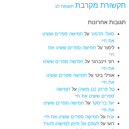
תקשורת מקרבת
תשומת לב
תגובות אחרונות
סאלי תדמור
על
חמישה ספרים ששינו
את חיי
לימור
על
חמישה ספרים ששינו את
חיי
רוני ויינברגר
על
חמישה ספרים ששינו
את חיי
אורלי ביטי
על
חמישה ספרים ששינו
את חיי
טל פרנק (בן משה)
על
חמישה
ספרים ששינו את חיי
יעל בריסקר
על
חמישה ספרים ששינו
את חיי
ענת
על
חמישה ספרים ששינו את חיי
רועי
על
לעולם אל תיתן למישהו להגיד