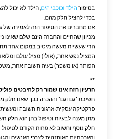
בסיפור
הילד וכוכבי הים
,
הילד לא יכול להצ
בכדי להציל חלק מהם.
אם מחברים את הסיפור הזה לאמירה של גנ
מכיוון שהחיים והחברה הינם שלם שאינו ני
הרי שעשיית מעשה מיטיב במקום אחד תח
המציל נפש אחת, (אולי) מציל עולם ומלואו.
הפותר (או משפר) בעיה חשובה אחת, משפי
**
הרעיון הזה אינו שמור רק להיבטים פוליט
חשיבת "גם וגם" וההכרה בכך שאנו חלק מ
פרקטיקה עסקית-ארגונית חשובה ומעשית שנ
מתן מענה לבעיות וטיפול בהן הוא חלק חש
חלק נוסף וחשוב לא פחות הקודם לטיפול 
והאכפתיות האותנטית לצרכי האנשים והגור