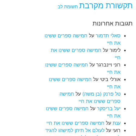
תקשורת מקרבת
תשומת לב
תגובות אחרונות
סאלי תדמור
על
חמישה ספרים ששינו
את חיי
לימור
על
חמישה ספרים ששינו את
חיי
רוני ויינברגר
על
חמישה ספרים ששינו
את חיי
אורלי ביטי
על
חמישה ספרים ששינו
את חיי
טל פרנק (בן משה)
על
חמישה
ספרים ששינו את חיי
יעל בריסקר
על
חמישה ספרים ששינו
את חיי
ענת
על
חמישה ספרים ששינו את חיי
רועי
על
לעולם אל תיתן למישהו להגיד