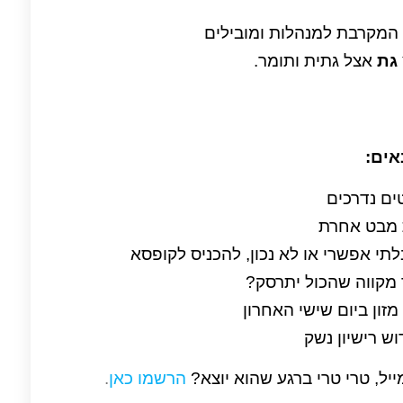
מקרבת למנהלות ומובילים
 גת
אצל גתית ותומר.
אים:
ים נדרכים
 מבט אחרת
תי אפשרי או לא נכון, להכניס לקופסא
מקווה שהכול יתרסק?
מזון ביום שישי האחרון
ש רישיון נשק
יל, טרי טרי ברגע שהוא יוצא?
הרשמו כאן
.