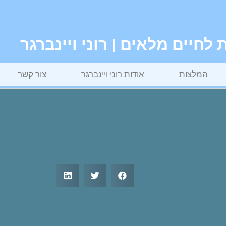
חיים מלאים | רוני ויינברגר
המלצות
אודות רוני ויינברגר
צור קשר