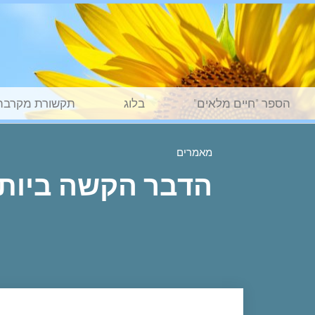
הספר "חיים מלאים"
בלוג
תקשורת מקרבת
מאמרים
הדבר הקשה ביות