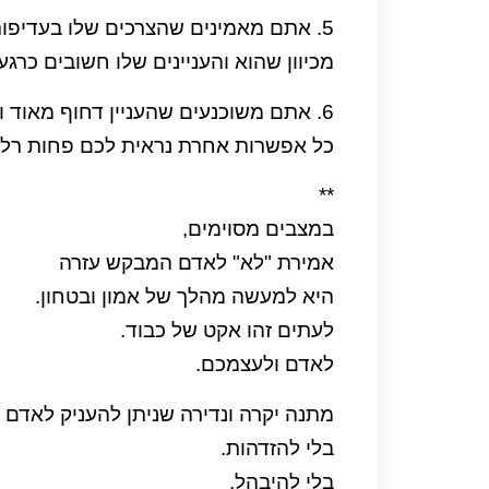
5. אתם מאמינים שהצרכים שלו בעדיפות על פני הצרכים שלכם.
מכיוון שהוא והעניינים שלו חשובים כרגע
6. אתם משוכנעים שהעניין דחוף מאוד ומחייב תשומת לב מיידית כאן ועכשיו.
כל אפשרות אחרת נראית לכם פחות רלוו
**
במצבים מסוימים,
אמירת "לא" לאדם המבקש עזרה
היא למעשה מהלך של אמון ובטחון.
לעתים זהו אקט של כבוד.
לאדם ולעצמכם.
מתנה יקרה ונדירה שניתן להעניק לאדם א
בלי להזדהות.
בלי להיבהל.