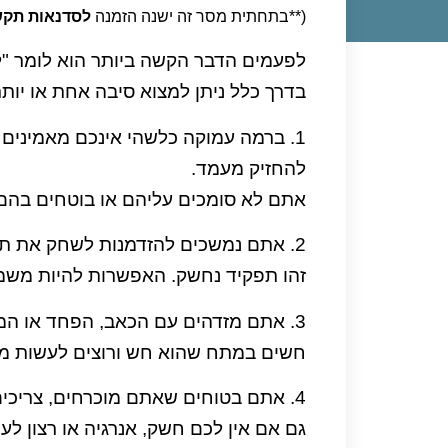
(**בתחתית מסר זה ישנה הזמנה
לסדנאות תקש
לפעמים הדבר הקשה ביותר הוא לומר "ל
בדרך כלל ניתן למצוא סיבה אחת או יות
1. ברמה עמוקה כלשהי אינכם מאמינים 
להחזיק מעמד.
אתם לא סומכים עליהם או בוטחים בהם
2. אתם נמשכים להזדמנות לשחק את תפקיד הגיבור או המצילה.
זהו תפקיד נחשק. האפשרות להיות משמ
3. אתם מזדהים עם הכאב, הפחד או המצוקה של האדם שאתכם,
חשים במתח שהוא חש ורוצים לעשות מש
4. אתם בטוחים שאתם מוכרחים, צריכים או חייבים להגיד להם "כן"
גם אם אין לכם חשק, אנרגיה או רצון לע