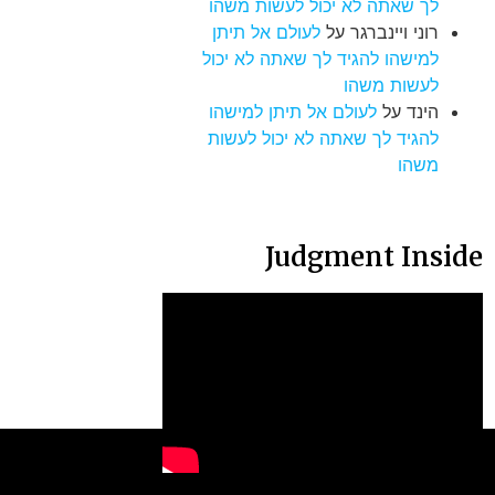
לך שאתה לא יכול לעשות משהו
רוני ויינברגר
על
לעולם אל תיתן
למישהו להגיד לך שאתה לא יכול
לעשות משהו
הינד
על
לעולם אל תיתן למישהו
להגיד לך שאתה לא יכול לעשות
משהו
Judgment Inside