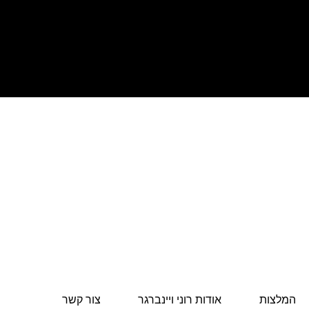
המלצות
אודות רוני ויינברגר
צור קשר