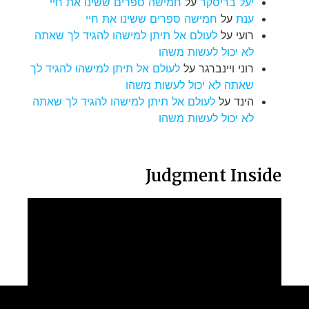
יעל בריסקר
על
חמישה ספרים ששינו את חיי
ענת
על
חמישה ספרים ששינו את חיי
רועי
על
לעולם אל תיתן למישהו להגיד לך שאתה
לא יכול לעשות משהו
רוני ויינברגר
על
לעולם אל תיתן למישהו להגיד לך
שאתה לא יכול לעשות משהו
הינד
על
לעולם אל תיתן למישהו להגיד לך שאתה
לא יכול לעשות משהו
Judgment Inside