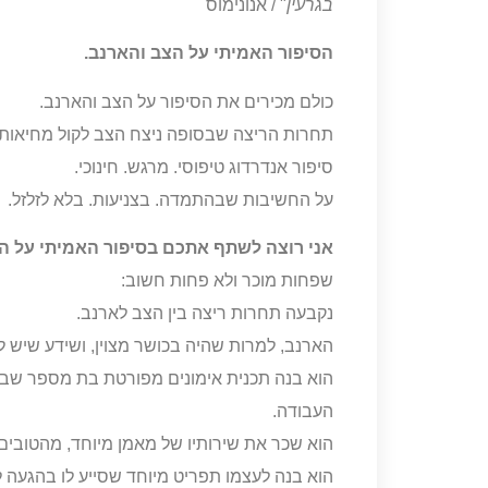
בגרעין
" / אנונימוס
הסיפור האמיתי על הצב והארנב.
כולם מכירים את הסיפור על הצב והארנב.
תחרות הריצה שבסופה ניצח הצב לקול מחיאות ה
סיפור אנדרדוג טיפוסי. מרגש. חינוכי.
על החשיבות שבהתמדה. בצניעות. בלא לזלזל.
אני רוצה לשתף אתכם בסיפור האמיתי על ה
שפחות מוכר ולא פחות חשוב:
נקבעה תחרות ריצה בין הצב לארנב.
הארנב, למרות שהיה בכושר מצוין, ושידע שיש לו 
העבודה.
הוא שכר את שירותיו של מאמן מיוחד, מהטובים ש
הוא בנה לעצמו תפריט מיוחד שסייע לו בהגעה 