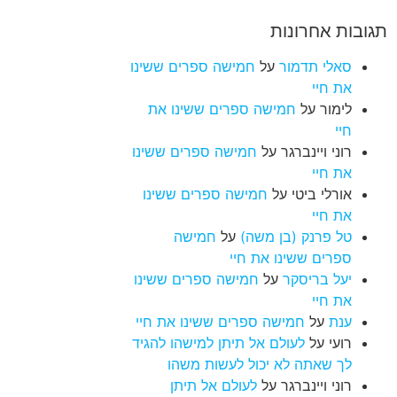
תגובות אחרונות
סאלי תדמור
על
חמישה ספרים ששינו
את חיי
לימור
על
חמישה ספרים ששינו את
חיי
רוני ויינברגר
על
חמישה ספרים ששינו
את חיי
אורלי ביטי
על
חמישה ספרים ששינו
את חיי
טל פרנק (בן משה)
על
חמישה
ספרים ששינו את חיי
יעל בריסקר
על
חמישה ספרים ששינו
את חיי
ענת
על
חמישה ספרים ששינו את חיי
רועי
על
לעולם אל תיתן למישהו להגיד
לך שאתה לא יכול לעשות משהו
רוני ויינברגר
על
לעולם אל תיתן