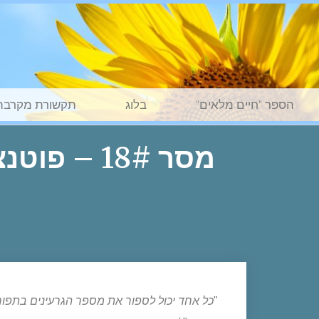
הספר "חיים מלאים"
בלוג
תקשורת מקרבת
מסר 18# – פוטנציאל
"
כל אחד יכול לספור את מספר הגרעינים בתפו