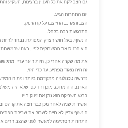
גם הצב לקח את כל העניין ברצינות, השקיע וה
יום התחרות הגיע.
הצב והארנב התייצבו על קו הזינוק.
התרגשות רבה בקהל.
הינשוף, בעל חוש הצדק המפותח, נבחר להיות 
הוא הכניס את המשרוקית לפיו, ראה שהמשתתפ
את מה שקרה אחרי כן, חיות היער עדיין מתקשות
זה היה מאוד מפתיע. עד כדי הזוי.
נדרשה טכנולוגיה מתקדמת ביותר וניתוח המידע
הארנב היה מרוכז, מוכן וחד כפי שלא היה מעולם
ברגע השריקה הוא נתן את זינוק חייו
ועשירית שניה לאחר מכן כבר חצה את קו הסיום.
הינשוף עדיין לא סיים לשרוק את שריקת הפתיחה
התחרות הסתיימה למעשה לפני שהצב הרים את 