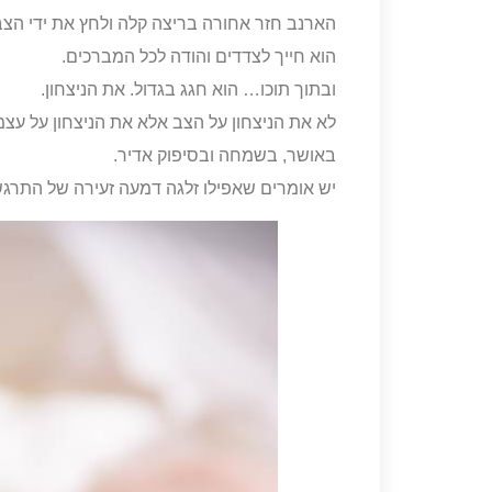
הארנב חזר אחורה בריצה קלה ולחץ את ידי הצב 
הוא חייך לצדדים והודה לכל המברכים.
ובתוך תוכו… הוא חגג בגדול. את הניצחון.
לא את הניצחון על הצב אלא את הניצחון על עצמו
באושר, בשמחה ובסיפוק אדיר.
יש אומרים שאפילו זלגה דמעה זעירה של התרגש