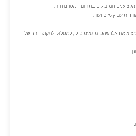
קצוענים המובילים בתחום המסוים הזה.
ודדות עם קשיים ועוד.
למצוא את אלו שהכי מתאימים לו, למסלול ולתקופה הזו של
ן.