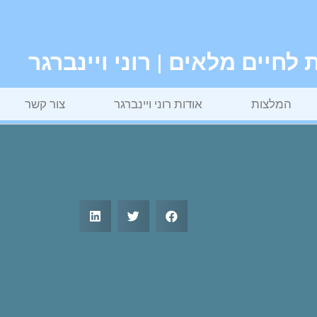
חיים מלאים | רוני ויינברגר
המלצות
אודות רוני ויינברגר
צור קשר